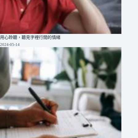
用心聆聽，聽見字裡行間的情緒
2024-05-14