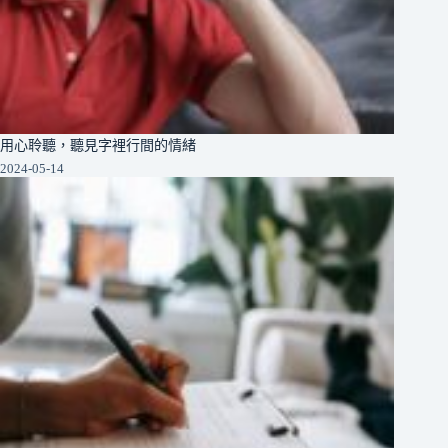
用心聆聽，聽見字裡行間的情緒
2024-05-14