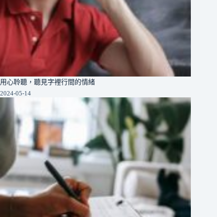
用心聆聽，聽見字裡行間的情緒
2024-05-14