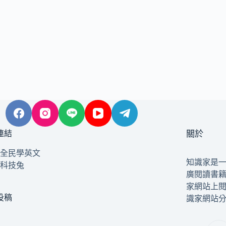
連結
關於
全民學英文
知識家是
科技兔
廣閱讀書
家網站上
投稿
識家網站