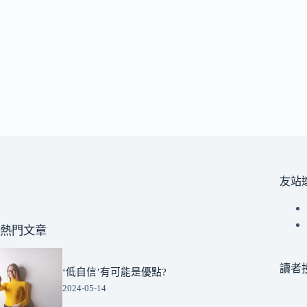
友站
熱門文章
讀者
‘低自信’有可能是優點?
2024-05-14