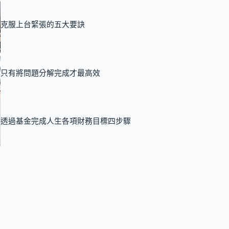
克服上台緊張的五大要訣
只有將問題分解完成才最高效
透過基金完成人生各項財務目標四步驟