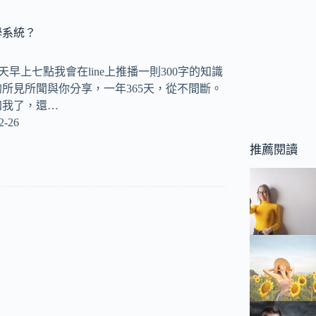
學系統？
y 每天早上七點我會在line上推播一則300字的知識
所見所聞與你分享，一年365天，從不間斷。
加我了，還…
2-26
推薦閱讀