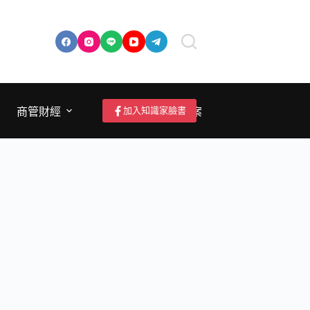
加入知識家臉書
商管財經
成為作者/投稿/提案