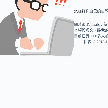
怎樣打造自己的自
圖片來源/pixaba
音頻與短文，將我的
目前已有6600多人
伊森
2018-1