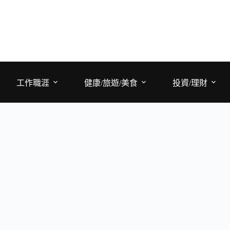
工作職涯
健康/旅遊/美食
投資/理財