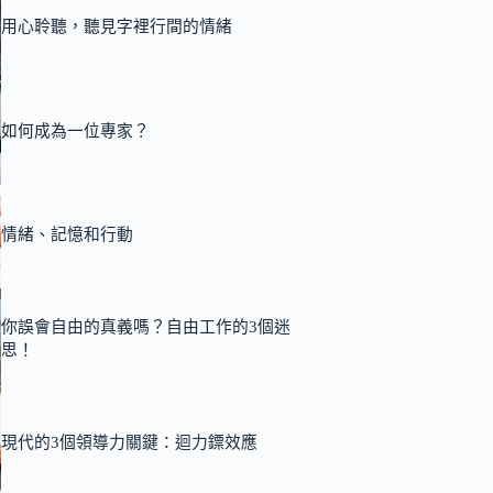
用心聆聽，聽見字裡行間的情緒
如何成為一位專家？
情緒、記憶和行動
你誤會自由的真義嗎？自由工作的3個迷
思！
現代的3個領導力關鍵：迴力鏢效應