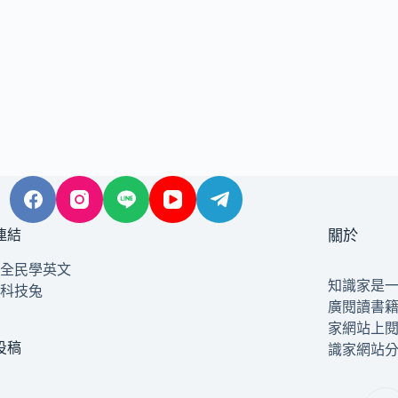
連結
關於
全民學英文
知識家是
科技兔
廣閱讀書
家網站上
投稿
識家網站