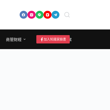
加入知識家臉書
商管財經
成為作者/投稿/提案