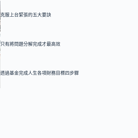
克服上台緊張的五大要訣
只有將問題分解完成才最高效
透過基金完成人生各項財務目標四步驟