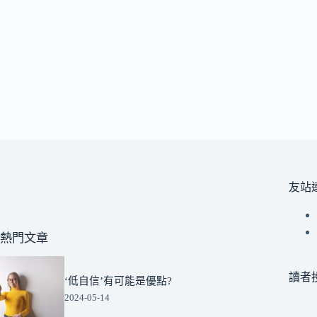
友站
熱門文章
讀者
‘低自信’有可能是優點?
2024-05-14