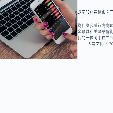
股票的買賣藝術：
為什麼我看錯方向還
金融城和美國華爾
我的一位同事在看
大是文化
20