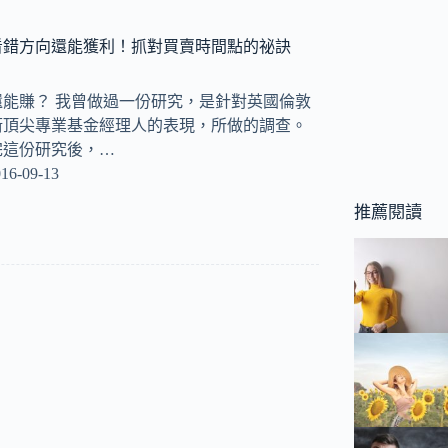
看錯方向還能獲利！抓對買賣時間點的祕訣
能賺？ 我曾做過一份研究，是針對英國倫敦
街頂尖專業基金經理人的表現，所做的調查。
完這份研究後，…
16-09-13
推薦閱讀