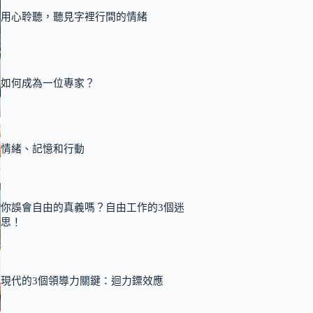
用心聆聽，聽見字裡行間的情緒
如何成為一位專家？
情緒、記憶和行動
你誤會自由的真義嗎？自由工作的3個迷
思！
現代的3個領導力關鍵：迴力鏢效應