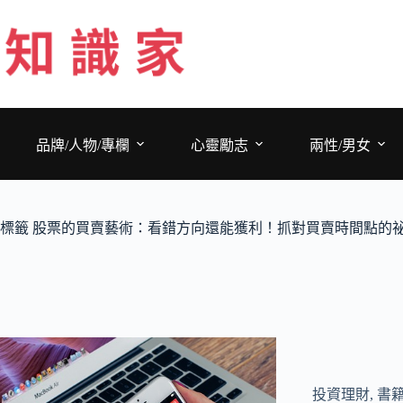
跳
至
主
要
內
容
品牌/人物/專欄
心靈勵志
兩性/男女
標籤
股票的買賣藝術：看錯方向還能獲利！抓對買賣時間點的
投資理財
,
書