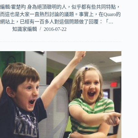
編輯/霍楚昀 身為絕頂聰明的人，似乎都有些共同特點，
而這也是大家一直熱烈討論的議題。事實上，在Quaro的
網站上，已經有一百多人對這個問題做了回覆：「…
知識家編輯
2016-07-22