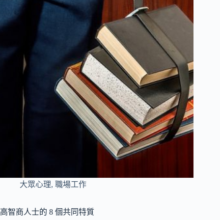
大眾心理
,
職場工作
高智商人士的 8 個共同特質