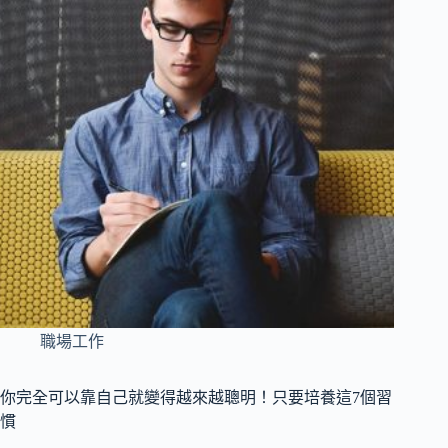
職場工作
你完全可以靠自己就變得越來越聰明！只要培養這7個習
慣