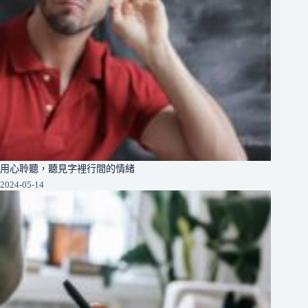
用心聆聽，聽見字裡行間的情緒
2024-05-14