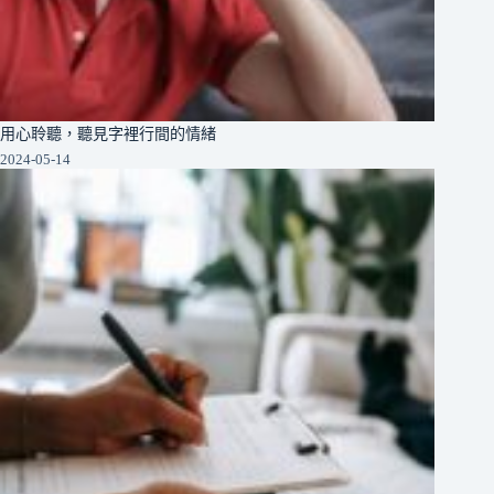
用心聆聽，聽見字裡行間的情緒
2024-05-14