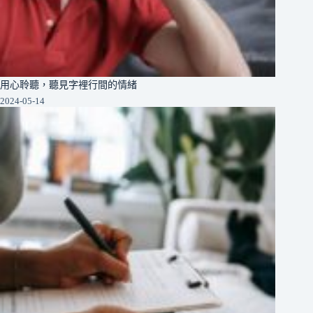
用心聆聽，聽見字裡行間的情緒
2024-05-14