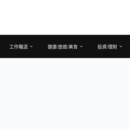
工作職涯
健康/旅遊/美食
投資/理財