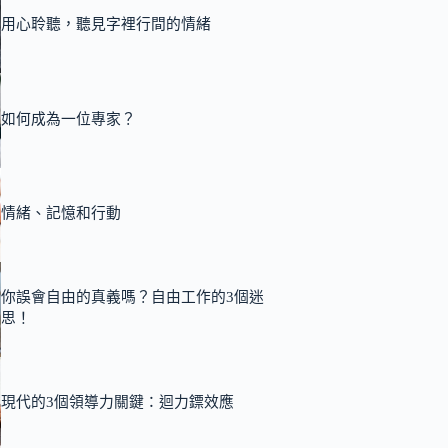
用心聆聽，聽見字裡行間的情緒
如何成為一位專家？
情緒、記憶和行動
你誤會自由的真義嗎？自由工作的3個迷
思！
現代的3個領導力關鍵：迴力鏢效應