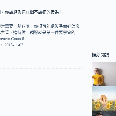
，你該避免這11個不該犯的錯誤！
通常需要一點適應，你很可能還沒準備好怎麼
成主管，這時候，領導就是第一件要學會的
eneur Council …
2015-11-03
推薦閱讀