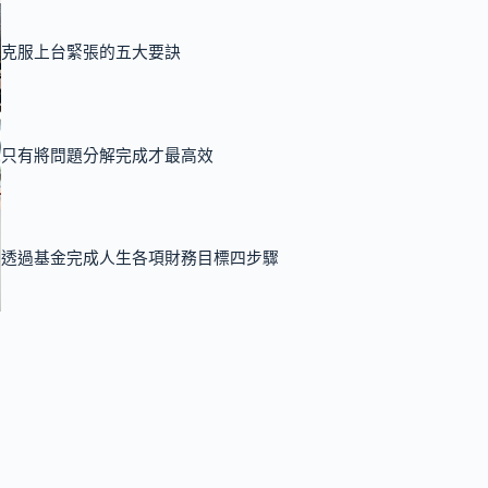
克服上台緊張的五大要訣
只有將問題分解完成才最高效
透過基金完成人生各項財務目標四步驟