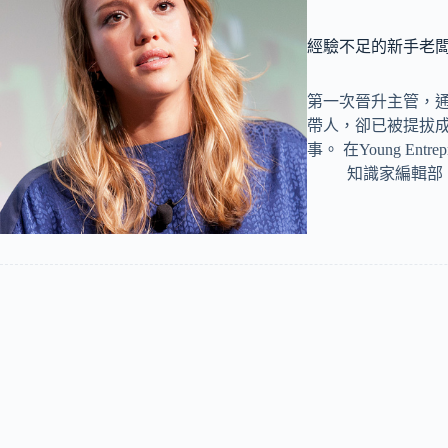
經驗不足的新手老闆
第一次晉升主管，
帶人，卻已被提拔
事。 在Young Entrepr
知識家編輯部