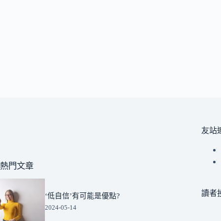
友站
熱門文章
讀者
‘低自信’有可能是優點?
2024-05-14