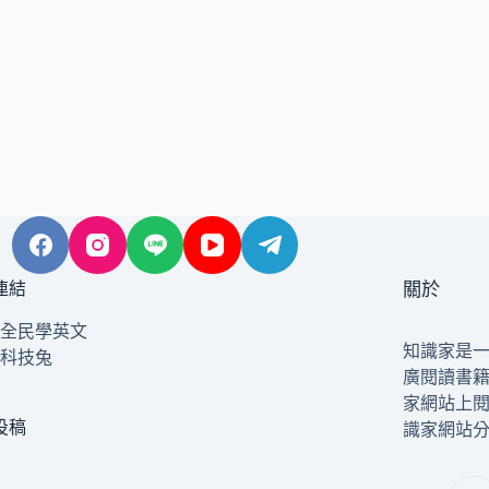
連結
關於
全民學英文
知識家是
科技兔
廣閱讀書
家網站上
投稿
識家網站