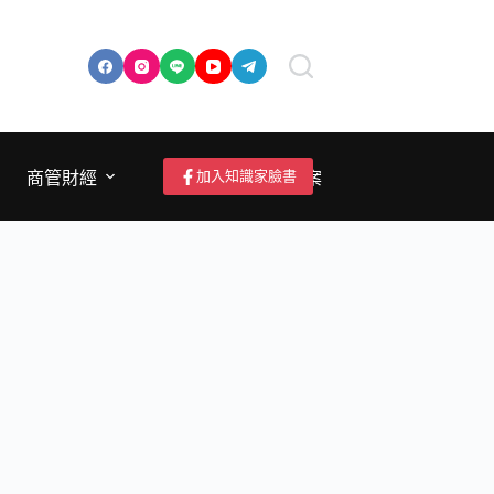
加入知識家臉書
商管財經
成為作者/投稿/提案