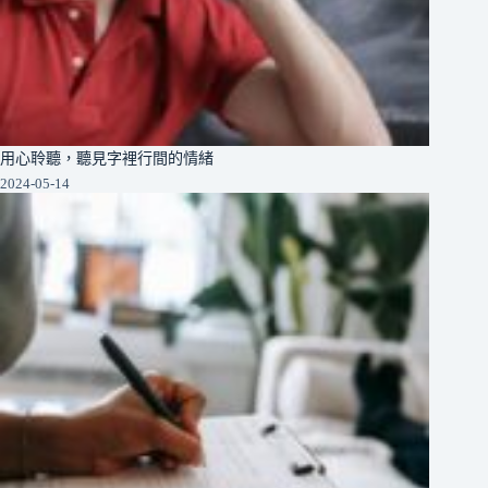
用心聆聽，聽見字裡行間的情緒
2024-05-14