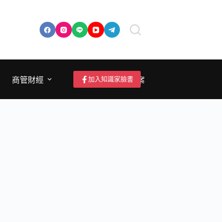
加入知識家臉書
商管財經
成為作者/投稿/提案