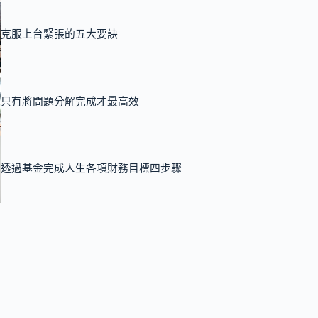
克服上台緊張的五大要訣
只有將問題分解完成才最高效
透過基金完成人生各項財務目標四步驟