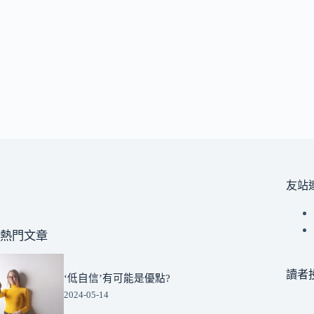
友站
熱門文章
讀者
‘低自信’有可能是優點?
2024-05-14