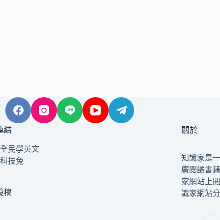
連結
關於
全民學英文
知識家是
科技兔
廣閱讀書
家網站上
投稿
識家網站