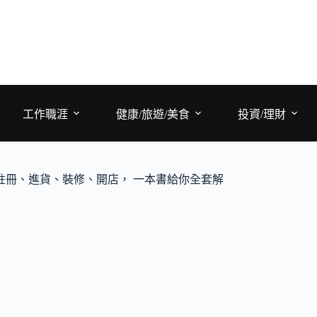
工作職涯
健康/旅遊/美食
投資/理財
註冊、進貨、裝修、開店， 一本書給你全套解