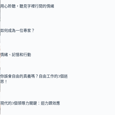
用心聆聽，聽見字裡行間的情緒
如何成為一位專家？
情緒、記憶和行動
你誤會自由的真義嗎？自由工作的3個迷
思！
現代的3個領導力關鍵：迴力鏢效應