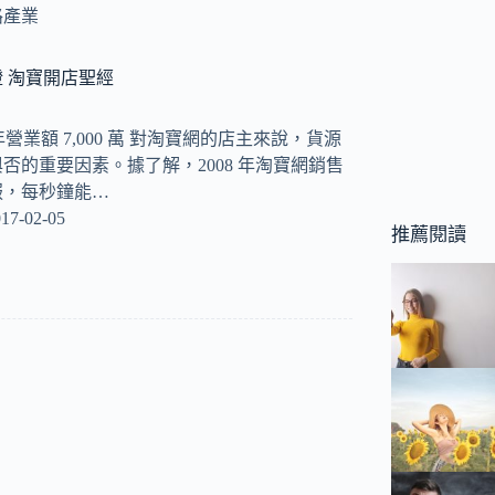
路產業
 淘寶開店聖經
年營業額 7,000 萬 對淘寶網的店主來說，貨源
否的重要因素。據了解，2008 年淘寶網銷售
服，每秒鐘能…
17-02-05
推薦閱讀