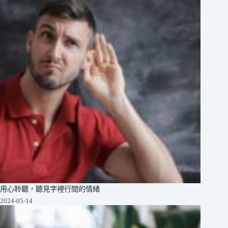
用心聆聽，聽見字裡行間的情緒
2024-05-14