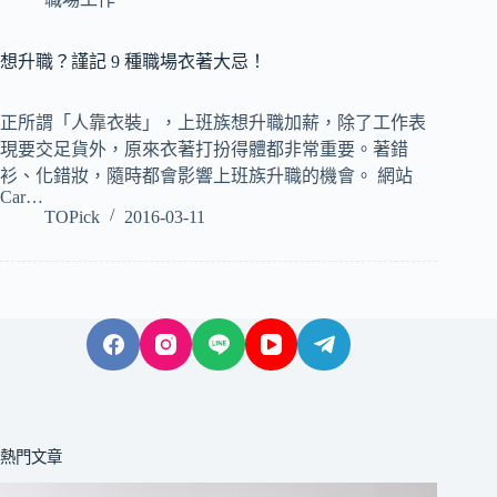
想升職？謹記 9 種職場衣著大忌！
正所謂「人靠衣裝」，上班族想升職加薪，除了工作表
現要交足貨外，原來衣著打扮得體都非常重要。著錯
衫、化錯妝，隨時都會影響上班族升職的機會。 網站
Car…
TOPick
2016-03-11
熱門文章