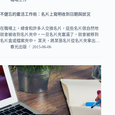
不健忘的靈活工作術：名片上寫明收到日期與狀況
在職場上，總會和許多人交換名片，這些名片很自然地
就會被收到名片夾中。一旦名片夾塞滿了，就會被移到
名片盒或檔案夾中。 某天，將某張名片從名片夾拿出…
春光出版
2015-06-06