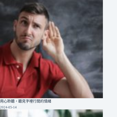
用心聆聽，聽見字裡行間的情緒
2024-05-14