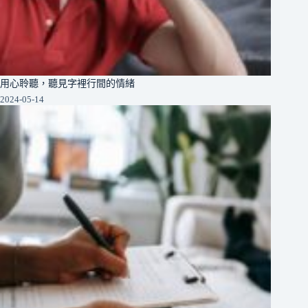
用心聆聽，聽見字裡行間的情緒
2024-05-14