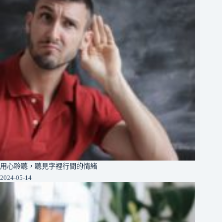
用心聆聽，聽見字裡行間的情緒
2024-05-14