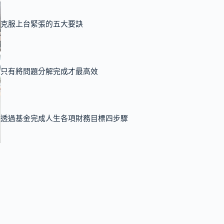
克服上台緊張的五大要訣
只有將問題分解完成才最高效
透過基金完成人生各項財務目標四步驟