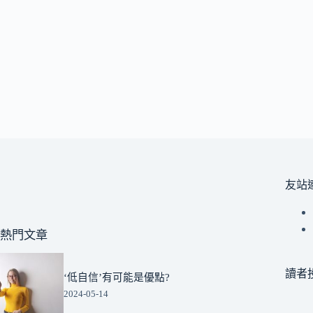
友站
熱門文章
讀者
‘低自信’有可能是優點?
2024-05-14