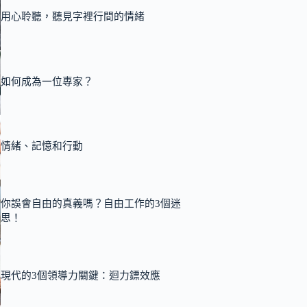
用心聆聽，聽見字裡行間的情緒
如何成為一位專家？
情緒、記憶和行動
你誤會自由的真義嗎？自由工作的3個迷
思！
現代的3個領導力關鍵：迴力鏢效應