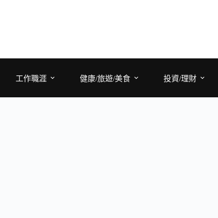
工作職涯
健康/旅遊/美食
投資/理財