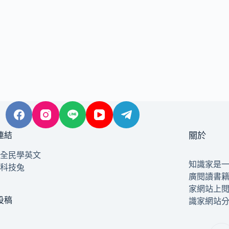
連結
關於
全民學英文
知識家是
科技兔
廣閱讀書
家網站上
投稿
識家網站