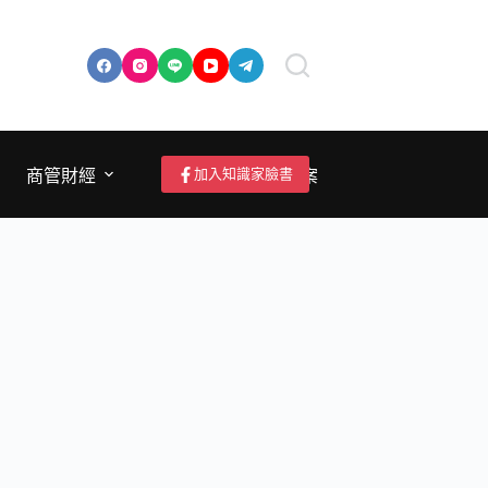
加入知識家臉書
商管財經
成為作者/投稿/提案