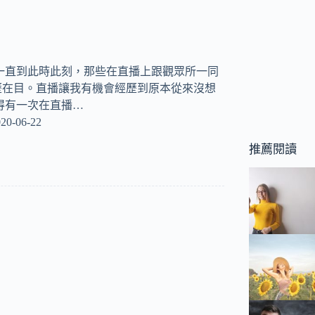
一直到此時此刻，那些在直播上跟觀眾所一同
歷在目。直播讓我有機會經歷到原本從來沒想
得有一次在直播…
20-06-22
推薦閱讀