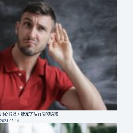
用心聆聽，聽見字裡行間的情緒
2024-05-14