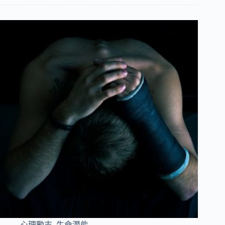
心理勵志
,
生命潛能