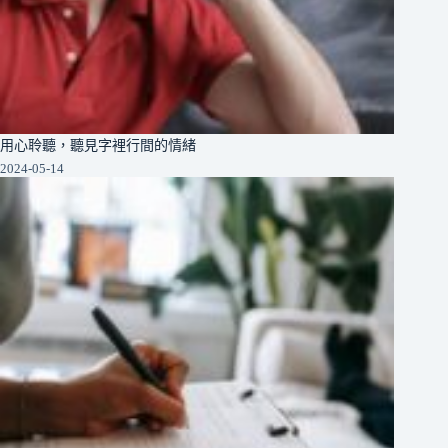
用心聆聽，聽見字裡行間的情緒
2024-05-14