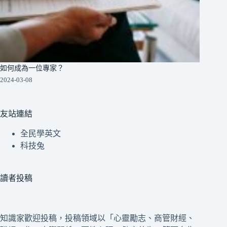
如何成為一位專家？
2024-03-08
友站連結
全民學英文
科技兔
讀者投稿
知識家歡迎投稿，投稿領域以「心靈勵志、商管財經、