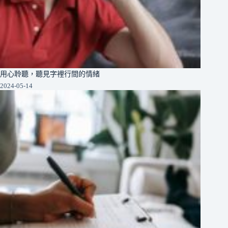
用心聆聽，聽見字裡行間的情緒
2024-05-14