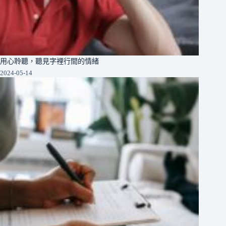
用心聆聽，聽見字裡行間的情緒
2024-05-14