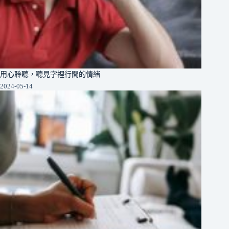
用心聆聽，聽見字裡行間的情緒
2024-05-14