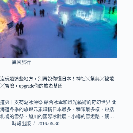
異國旅行
沒玩過這些地方，別再說你懂日本！神社╳祭典╳祕境
╳冒險，upgrade你的旅遊基因！
道央｜支芴湖冰濤祭 結合冰雪和燈光藝術的奇幻世界 北
海道冬季的旅遊元素堪稱日本最多、種類最多樣，包括
札幌的雪祭、旭川的國際冰雕展、小樽的雪燈路、網…
時報出版
2016-06-30