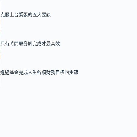
克服上台緊張的五大要訣
只有將問題分解完成才最高效
透過基金完成人生各項財務目標四步驟