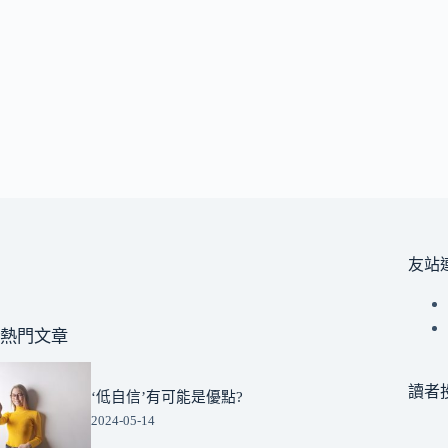
友站
熱門文章
讀者
‘低自信’有可能是優點?
2024-05-14