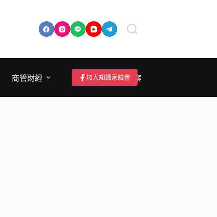
加入知識家臉書
商管財經
成為作者/投稿/提案