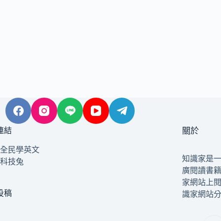
連結
關於
全民學英文
知識家是
科技兔
廣閱讀書
家網站上
投稿
識家網站