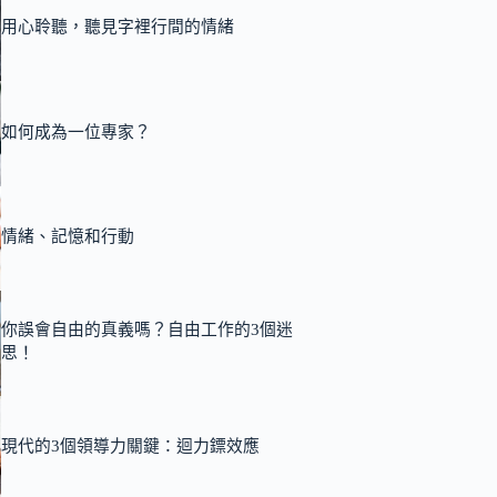
用心聆聽，聽見字裡行間的情緒
如何成為一位專家？
情緒、記憶和行動
你誤會自由的真義嗎？自由工作的3個迷
思！
現代的3個領導力關鍵：迴力鏢效應