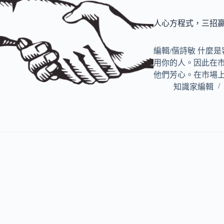
人心方程式，三招
編輯/偕詩敏 什麼
用你的人。因此在
他們芳心。在市場
知識家編輯