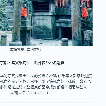
書籍導讀
,
異國旅行
京都，其實很可怕：毛骨悚然地名巡禮
本能寺真是織田信長的葬身之地嗎 在千年之都京都迎接
死亡的歷史人物非常多，除了病死之外，死於非命者也
多如過江之鯽，整個京都至今或許都還徘徊著這些人…
EZ叢書館
2017-07-31