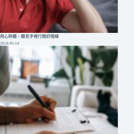
用心聆聽，聽見字裡行間的情緒
2024-05-14