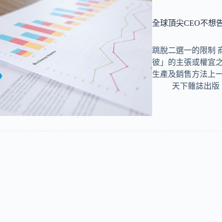
全球頂尖CEO不想
跳脫二選一的限制 
彼」的主張或權宜
生產及銷售方法上
天下雜誌出版