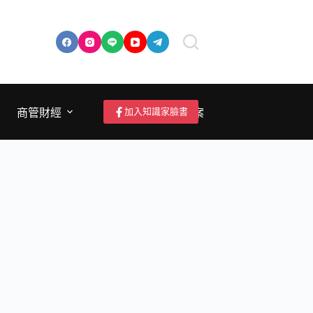
加入知識家臉書
商管財經
成為作者/投稿/提案