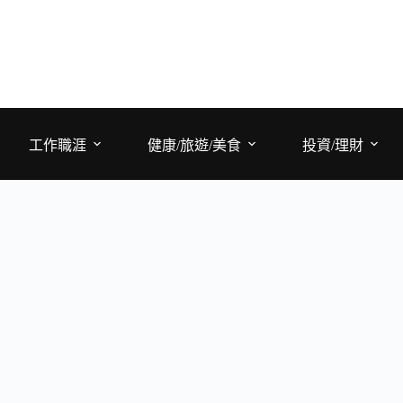
工作職涯
健康/旅遊/美食
投資/理財