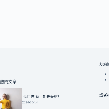
友站
熱門文章
讀者
‘低自信’有可能是優點?
2024-05-14