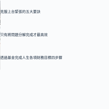
克服上台緊張的五大要訣
只有將問題分解完成才最高效
透過基金完成人生各項財務目標四步驟