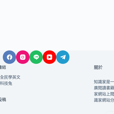
連結
關於
全民學英文
知識家是
科技兔
廣閱讀書
家網站上
投稿
識家網站