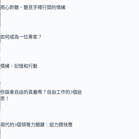
用心聆聽，聽見字裡行間的情緒
如何成為一位專家？
情緒、記憶和行動
你誤會自由的真義嗎？自由工作的3個迷
思！
現代的3個領導力關鍵：迴力鏢效應