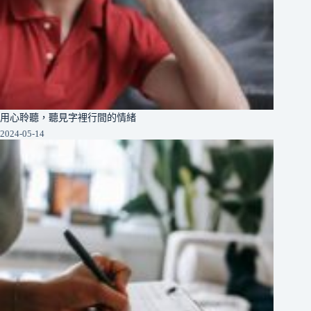
用心聆聽，聽見字裡行間的情緒
2024-05-14