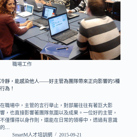
職場工作
冷靜，能感染他人——好主管為團隊帶來正向影響的5種
行為！
在職場中，主管的言行舉止，對部屬往往有著巨大影
響，也直接影響著團隊氛圍以及成果。一位好的主管，
不僅懂得以身作則，還能在日常的領導中，透過有意識
的…
SmartM人才培訓網
2015-09-21