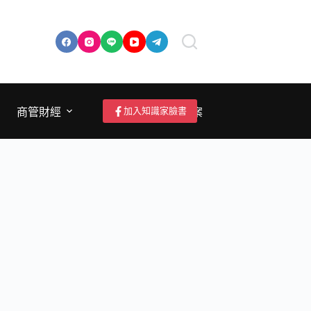
加入知識家臉書
商管財經
成為作者/投稿/提案