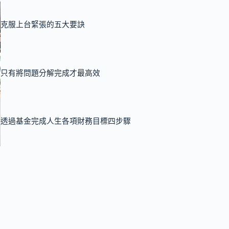
克服上台緊張的五大要訣
只有將問題分解完成才最高效
透過基金完成人生各項財務目標四步驟