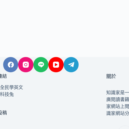
連結
關於
全民學英文
知識家是
科技兔
廣閱讀書
家網站上
投稿
識家網站