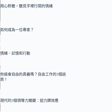
用心聆聽，聽見字裡行間的情緒
如何成為一位專家？
情緒、記憶和行動
你誤會自由的真義嗎？自由工作的3個迷
思！
現代的3個領導力關鍵：迴力鏢效應