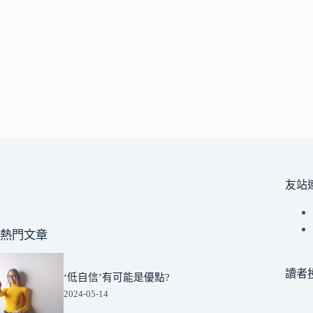
友站
熱門文章
讀者
‘低自信’有可能是優點?
2024-05-14