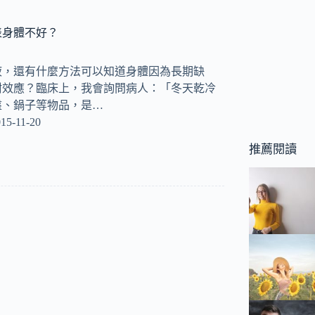
表身體不好？
液，還有什麼方法可以知道身體因為長期缺
附效應？臨床上，我會詢問病人：「冬天乾冷
盤、鍋子等物品，是…
15-11-20
推薦閱讀