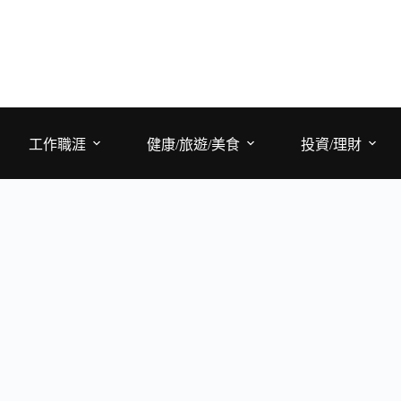
工作職涯
健康/旅遊/美食
投資/理財