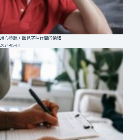
用心聆聽，聽見字裡行間的情緒
2024-05-14