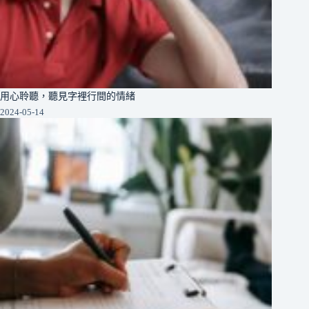
用心聆聽，聽見字裡行間的情緒
2024-05-14