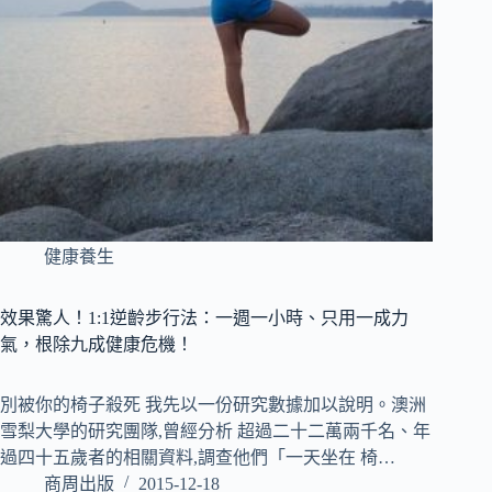
健康養生
效果驚人！1:1逆齡步行法：一週一小時、只用一成力
氣，根除九成健康危機！
別被你的椅子殺死 我先以一份研究數據加以說明。澳洲
雪梨大學的研究團隊,曾經分析 超過二十二萬兩千名、年
過四十五歲者的相關資料,調查他們「一天坐在 椅…
商周出版
2015-12-18