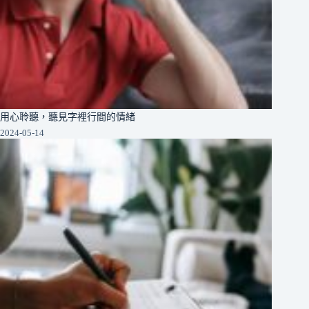
用心聆聽，聽見字裡行間的情緒
2024-05-14