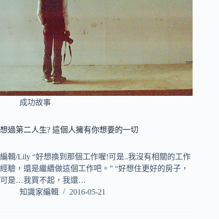
成功故事
想過第二人生? 這個人擁有你想要的一切
編輯/Lily “好想換到那個工作喔!可是..我沒有相關的工作
經驗，還是繼續做這個工作吧。” “好想住更好的房子，
可是…我買不起，我還…
知識家編輯
2016-05-21