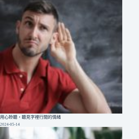
用心聆聽，聽見字裡行間的情緒
2024-05-14