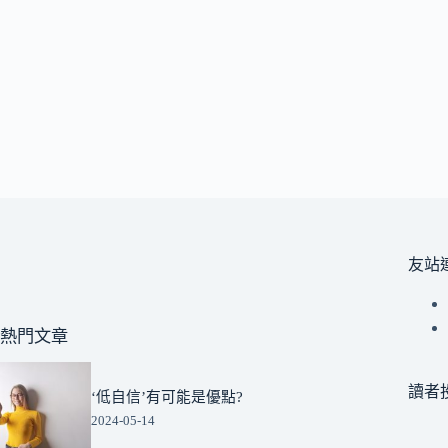
友站
熱門文章
讀者
‘低自信’有可能是優點?
2024-05-14