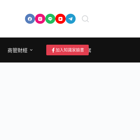
加入知識家臉書
商管財經
成為作者/投稿/提案