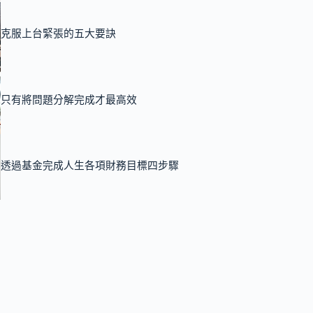
克服上台緊張的五大要訣
只有將問題分解完成才最高效
透過基金完成人生各項財務目標四步驟