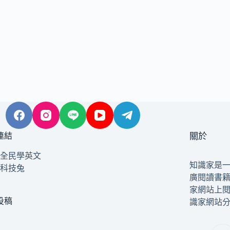
連結
關於
全民學英文
知識家是
科技兔
廣閱讀書
家網站上
投稿
識家網站