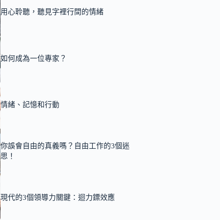
用心聆聽，聽見字裡行間的情緒
如何成為一位專家？
情緒、記憶和行動
你誤會自由的真義嗎？自由工作的3個迷
思！
現代的3個領導力關鍵：迴力鏢效應