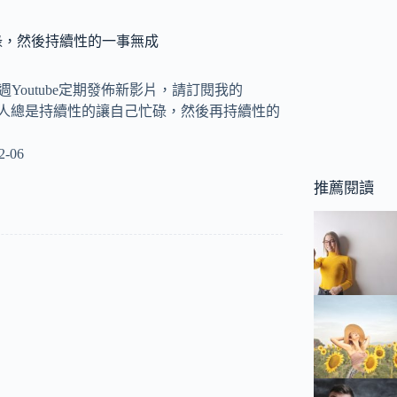
碌，然後持續性的一事無成
y 每週Youtube定期發佈新影片，請訂閱我的
 很多人總是持續性的讓自己忙碌，然後再持續性的
2-06
推薦閱讀