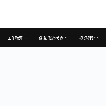
工作職涯
健康/旅遊/美食
投資/理財