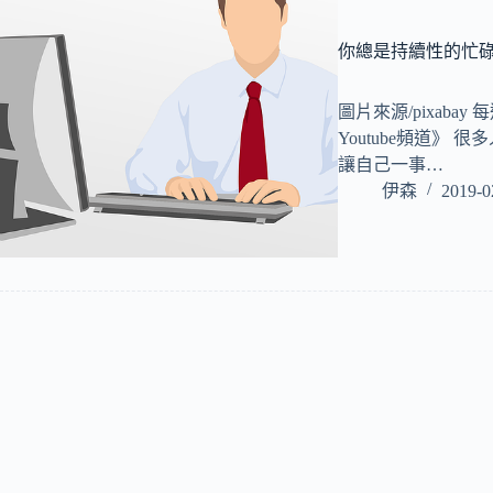
你總是持續性的忙
圖片來源/pixaba
Youtube頻道》
讓自己一事…
伊森
2019-0