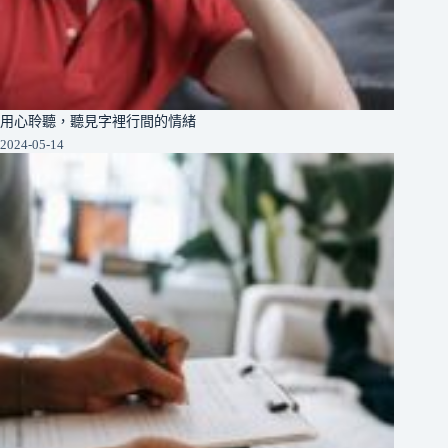
用心聆聽，聽見字裡行間的情緒
2024-05-14