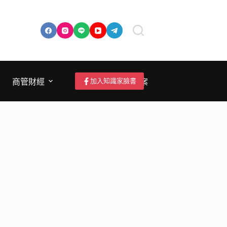
加入知識家臉書
商管財經
成為作者/投稿/提案