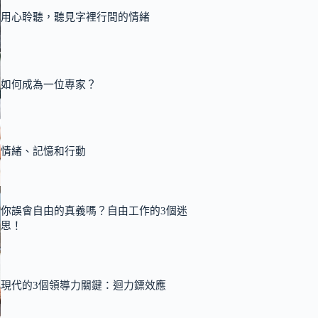
用心聆聽，聽見字裡行間的情緒
如何成為一位專家？
情緒、記憶和行動
你誤會自由的真義嗎？自由工作的3個迷
思！
現代的3個領導力關鍵：迴力鏢效應