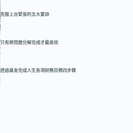
克服上台緊張的五大要訣
只有將問題分解完成才最高效
透過基金完成人生各項財務目標四步驟