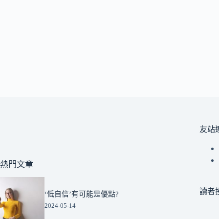
友站
熱門文章
讀者
‘低自信’有可能是優點?
2024-05-14