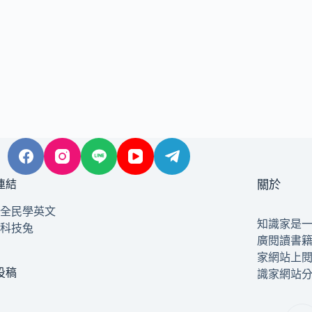
連結
關於
全民學英文
知識家是
科技兔
廣閱讀書
家網站上
投稿
識家網站