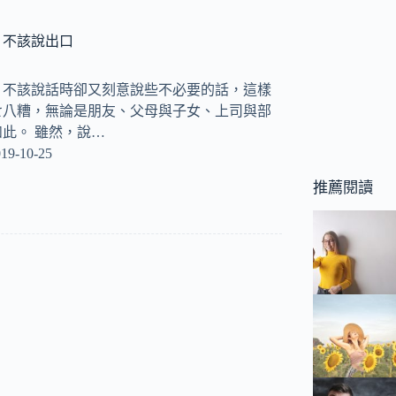
，不該說出口
，不該說話時卻又刻意說些不必要的話，這樣
七八糟，無論是朋友、父母與子女、上司與部
此。 雖然，說…
19-10-25
推薦閱讀