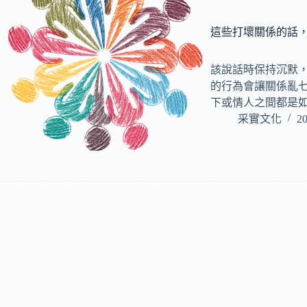
這些打壞關係的話
該說話時保持沉默
的行為會讓關係亂
下或情人之間都是如
采實文化
20