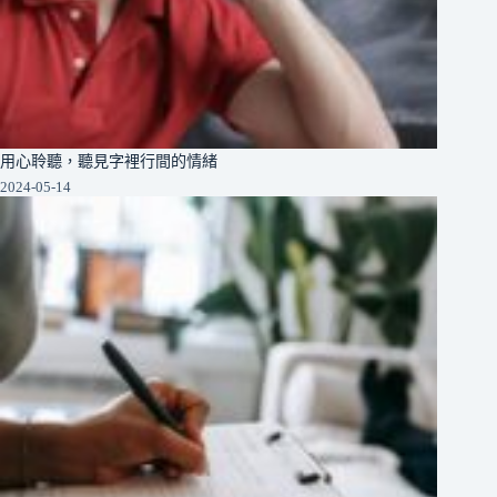
用心聆聽，聽見字裡行間的情緒
2024-05-14