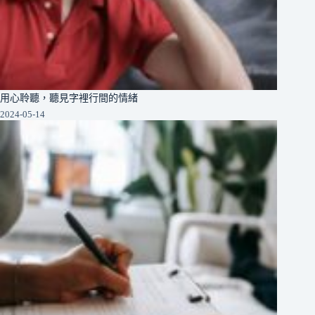
用心聆聽，聽見字裡行間的情緒
2024-05-14