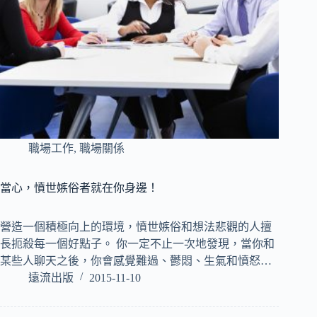
職場工作
,
職場關係
當心，憤世嫉俗者就在你身邊！
營造一個積極向上的環境，憤世嫉俗和想法悲觀的人擅
長扼殺每一個好點子。 你一定不止一次地發現，當你和
某些人聊天之後，你會感覺難過、鬱悶、生氣和憤怒…
遠流出版
2015-11-10