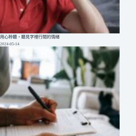
用心聆聽，聽見字裡行間的情緒
2024-05-14