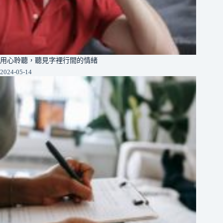
用心聆聽，聽見字裡行間的情緒
2024-05-14