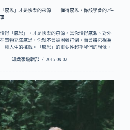
「感恩」才是快樂的來源——懂得感恩，你該學會的7件
事！
懂得「感恩」，才是快樂的泉源。當你懂得感激、對外
在事物充滿感恩，你就不會被困難打倒，而會將它視為
一種人生的挑戰。「感恩」的重要性超乎我們的想像，
…
知識家編輯部
2015-09-02