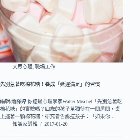
大眾心理
,
職場工作
先別急著吃棉花糖！養成「延遲滿足」的習慣
編輯/蕭譯婷 你聽過心理學家Walter Mischel「先別急著吃
棉花糖」的實驗嗎？四歲的孩子單獨待在一間房間，桌
上擺著一顆棉花糖。研究者告訴這孩子：「如果你…
知識家編輯
2017-01-20