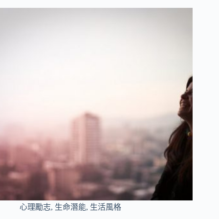
心理勵志
,
生命潛能
,
生活風格