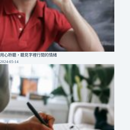
用心聆聽，聽見字裡行間的情緒
2024-05-14