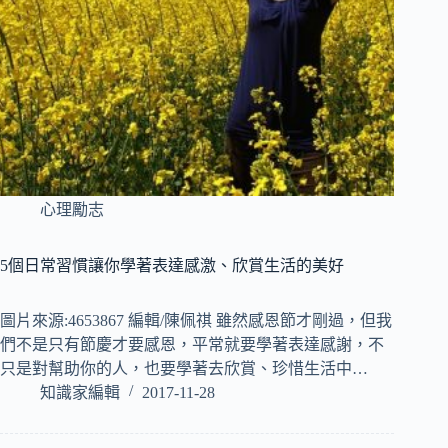
心理勵志
5個日常習慣讓你學著表達感激、欣賞生活的美好
圖片來源:4653867 編輯/陳佩祺 雖然感恩節才剛過，但我
們不是只有節慶才要感恩，平常就要學著表達感謝，不
只是對幫助你的人，也要學著去欣賞、珍惜生活中…
知識家編輯
2017-11-28