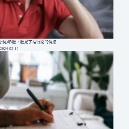
用心聆聽，聽見字裡行間的情緒
2024-05-14