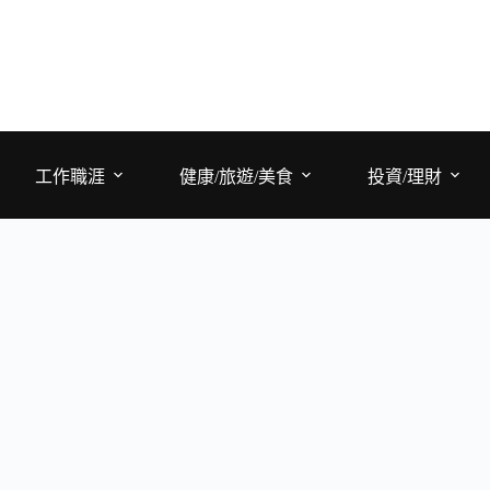
工作職涯
健康/旅遊/美食
投資/理財