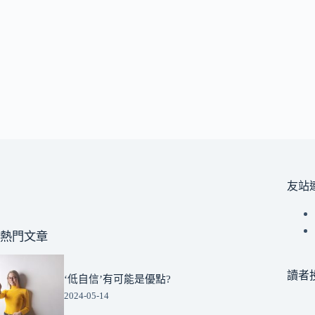
友站
熱門文章
讀者
‘低自信’有可能是優點?
2024-05-14