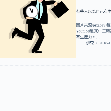
有些人以為自己有
圖片來源/pixaba
Youtube頻道》
有生產力。…
伊森
2018-1