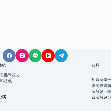
連結
關於
全民學英文
知識家是
科技兔
廣閱讀書
家網站上
投稿
識家網站