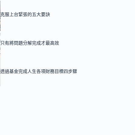
克服上台緊張的五大要訣
只有將問題分解完成才最高效
透過基金完成人生各項財務目標四步驟