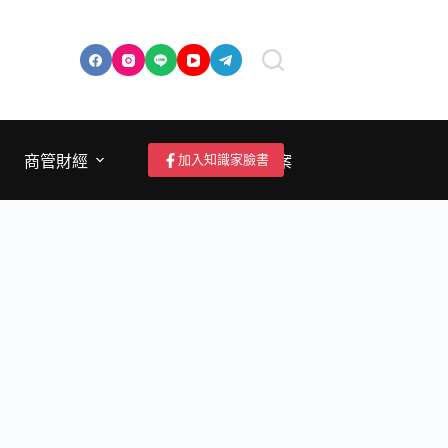
加入知識家臉書
商管財經
成為作者/投稿/提案