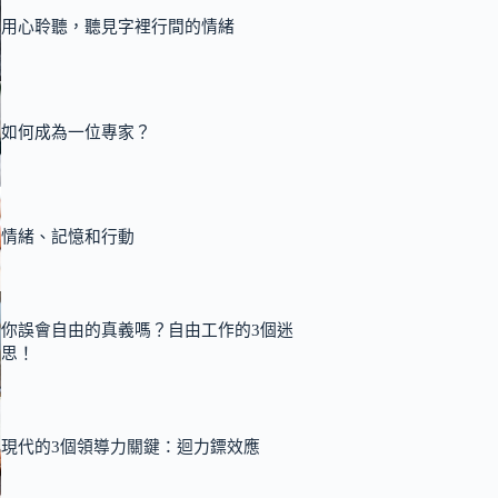
用心聆聽，聽見字裡行間的情緒
如何成為一位專家？
情緒、記憶和行動
你誤會自由的真義嗎？自由工作的3個迷
思！
現代的3個領導力關鍵：迴力鏢效應