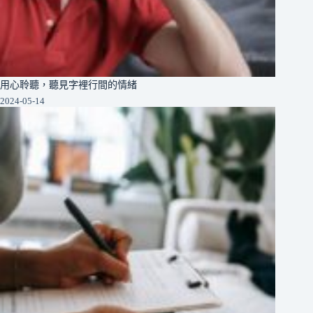
用心聆聽，聽見字裡行間的情緒
2024-05-14