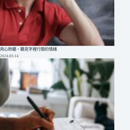
用心聆聽，聽見字裡行間的情緒
2024-05-14