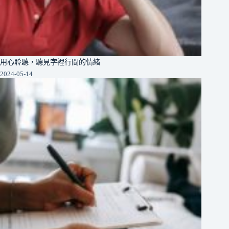
用心聆聽，聽見字裡行間的情緒
2024-05-14