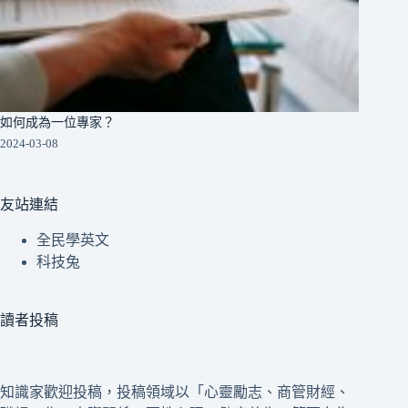
如何成為一位專家？
2024-03-08
友站連結
全民學英文
科技兔
讀者投稿
知識家歡迎投稿，投稿領域以「心靈勵志、商管財經、