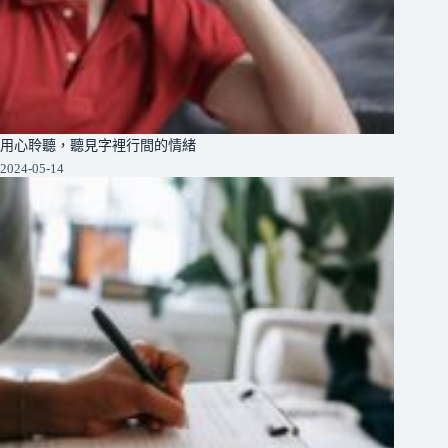
用心聆聽，聽見字裡行間的情緒
2024-05-14