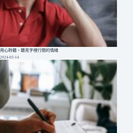
用心聆聽，聽見字裡行間的情緒
2024-05-14