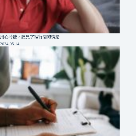
用心聆聽，聽見字裡行間的情緒
2024-05-14