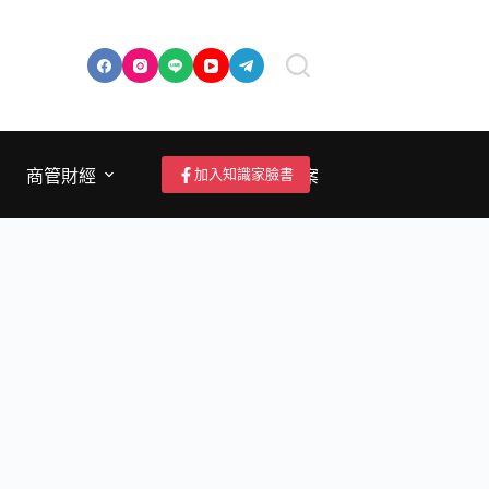
加入知識家臉書
商管財經
成為作者/投稿/提案