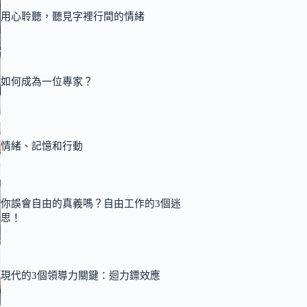
用心聆聽，聽見字裡行間的情緒
如何成為一位專家？
情緒、記憶和行動
你誤會自由的真義嗎？自由工作的3個迷
思！
現代的3個領導力關鍵：迴力鏢效應