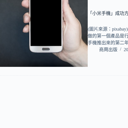
「小米手機」成功
(圖片來源：pixa
做的第一個產品是行
手機推出來的第二
商周出版
20