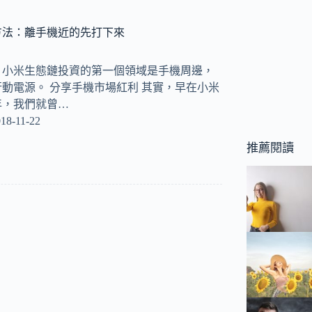
方法：離手機近的先打下來
bay) 小米生態鏈投資的第一個領域是手機周邊，
動電源。 分享手機市場紅利 其實，早在小米
年，我們就曾…
18-11-22
推薦閱讀