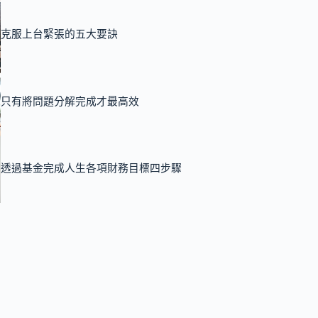
克服上台緊張的五大要訣
只有將問題分解完成才最高效
透過基金完成人生各項財務目標四步驟