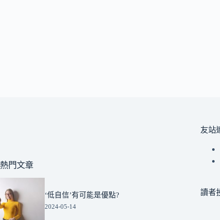
友站
熱門文章
讀者
‘低自信’有可能是優點?
2024-05-14