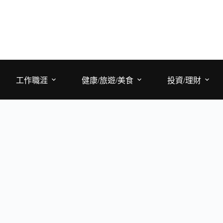
工作職涯
健康/旅遊/美食
投資/理財