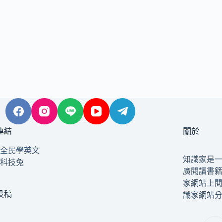
連結
關於
全民學英文
知識家是
科技兔
廣閱讀書
家網站上
投稿
識家網站