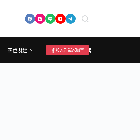
加入知識家臉書
商管財經
成為作者/投稿/提案