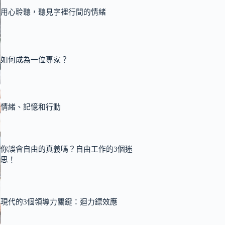
用心聆聽，聽見字裡行間的情緒
如何成為一位專家？
情緒、記憶和行動
你誤會自由的真義嗎？自由工作的3個迷
思！
現代的3個領導力關鍵：迴力鏢效應