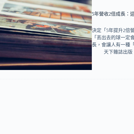
5年營收2倍成長：
決定「5年提升2倍
「丟出去的球一定會
長，會讓人有一種
天下雜誌出版