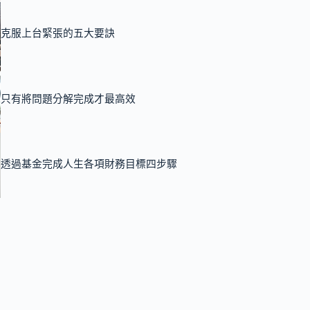
克服上台緊張的五大要訣
只有將問題分解完成才最高效
透過基金完成人生各項財務目標四步驟