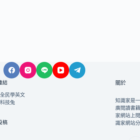
連結
關於
全民學英文
知識家是
科技兔
廣閱讀書
家網站上
投稿
識家網站