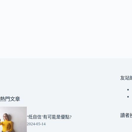
友站
熱門文章
讀者
‘低自信’有可能是優點?
2024-05-14