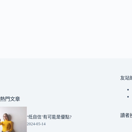
友站
熱門文章
讀者
‘低自信’有可能是優點?
2024-05-14