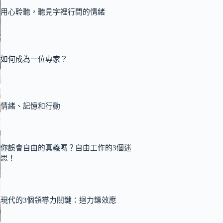
用心聆聽，聽見字裡行間的情緒
如何成為一位專家？
情緒、記憶和行動
你誤會自由的真義嗎？自由工作的3個迷
思！
現代的3個領導力關鍵：迴力鏢效應