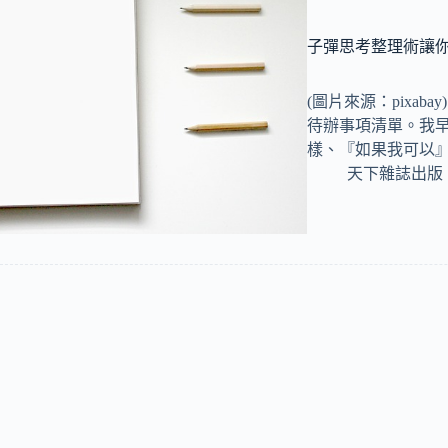
子彈思考整理術讓
(圖片來源：pixa
待辦事項清單。我
樣、『如果我可以
天下雜誌出版