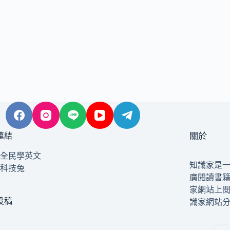
連結
關於
全民學英文
知識家是
科技兔
廣閱讀書
家網站上
投稿
識家網站