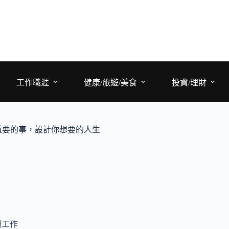
工作職涯
健康/旅遊/美食
投資/理財
重要的事，設計你想要的人生
場工作