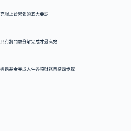
克服上台緊張的五大要訣
只有將問題分解完成才最高效
透過基金完成人生各項財務目標四步驟