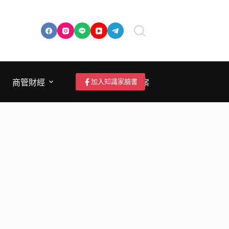
加入知識家臉書
商管財經
成為作者/投稿/提案