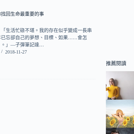
你找回生命最重要的事
bay) 「生活忙碌不堪。我的存在似乎變成一長串
早已忘卻自己的夢想、目標、如果……會怎
』。」―子彈筆記達…
2018-11-27
推薦閱讀