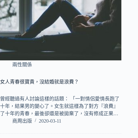
兩性關係
女人青春很寶貴，沒結婚就是浪費？
曾經聽過有人討論這樣的話題： 「一對情侶愛情長跑了
十年，結果男的變心了。女生就這樣為了對方『浪費』
了十年的青春，最後卻還是被拋棄了，沒有修成正果…
商周出版
2020-03-11