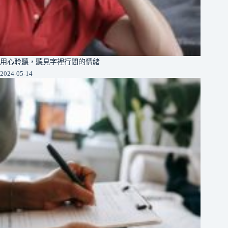
用心聆聽，聽見字裡行間的情緒
2024-05-14